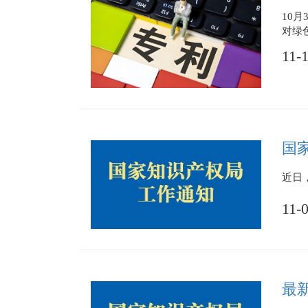
10
对绿
11-
国
近日
11-
最