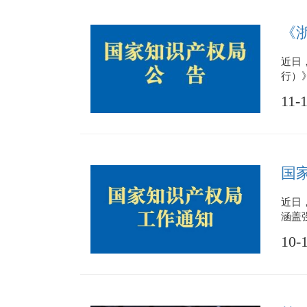
《
近日
行）
11-
国
近日
涵盖
10-