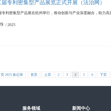
三届专利密集型产品展览正式开展（法治网）
三届专利密集型产品展在杭州举行，推动创新与产业深度融合，助力高
09
/
2025
页
2655
条记录
首页
上页
2
3
4
5
6
下页
服务领域
新闻中心