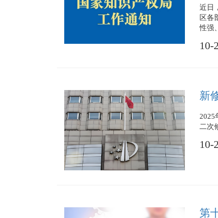
近日
区各
性强
10-
新
20
二次
10-
第