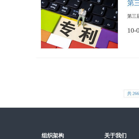
第
​第
10-
共
266
组织架构
关于我们