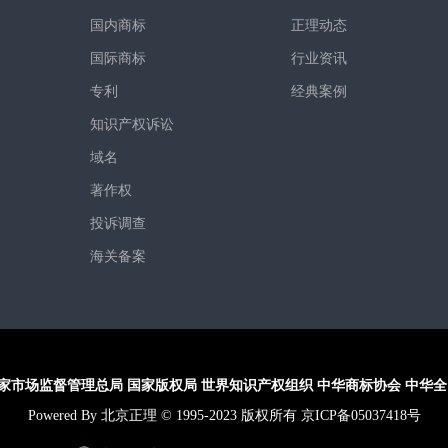
国内商标
正理动态
国际商标
行业资讯
专利
经典案例
知识产权诉讼
域名
著作权
投诉调查
海关备案
家市场监督管理总局
国家版权局
世界知识产权组织
中华商标协会
中华全
Powered By 北京正理 © 1995-2023 版权所有 京ICP备05037418号