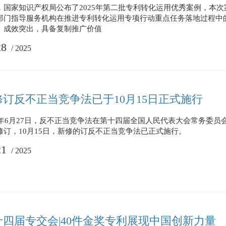
，国家知识产权局公布了2025年第二批专利转化运用优秀案例，本
部门指导服务机构在推进专利转化运用专项行动重点任务落地过程中
、成效突出，具备复制推广价值
28
/
2025
修订反不正当竞争法已于10月15日正式施行
25年6月27日，反不正当竞争法在第十四届全国人民代表大会常务委员
修订，10月15日，新修的订反不正当竞争法已正式施行。
21
/
2025
十四届专交会|40件金奖专利展现中国创新力量