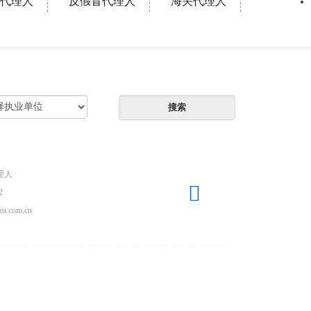
代理人
反假冒代理人
海关代理人
理人

2
ea.com.cn