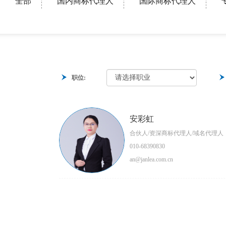
全部
国内商标代理人
国际商标代理人
职位:
安彩虹
合伙人/资深商标代理人/域名代理人
010-68390830
an@janlea.com.cn