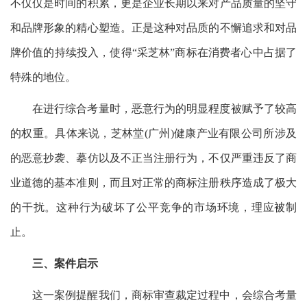
不仅仅是时间的积累，更是企业长期以来对产品质量的坚守
和品牌形象的精心塑造。正是这种对品质的不懈追求和对品
牌价值的持续投入，使得“采芝林”商标在消费者心中占据了
特殊的地位。
在进行综合考量时，恶意行为的明显程度被赋予了较高
的权重。具体来说，芝林堂(广州)健康产业有限公司所涉及
的恶意抄袭、摹仿以及不正当注册行为，不仅严重违反了商
业道德的基本准则，而且对正常的商标注册秩序造成了极大
的干扰。这种行为破坏了公平竞争的市场环境，理应被制
止。
三、案件启示
这一案例提醒我们，商标审查裁定过程中，会综合考量