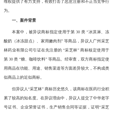
维权提供了有力支持，有效打击了恶意注册和不正当竞争行
为。
一、案件背景
本案中，被异议商标指定使用于第 30 类 “冰淇淋、冻
酸奶（冰冻甜点）、家用嫩肉剂” 等商品，异议人广州采芝
林药业有限公司引证在先注册的 “采芝林” 商标核定使用于
第 30 类 “糖、咖啡饮料” 等商品。经审查，双方商标指定使
用商品在功能、用途、销售渠道等方面差异较大，不构成类
似商品上的近似商标。
但异议人“采芝林” 商标历史悠久，该商标在医药行业积
累了较高的知名度。在异议理由中，异议人提交了中华老字
号证书、企业荣誉证书，生产销售合同等证据，证明“采芝