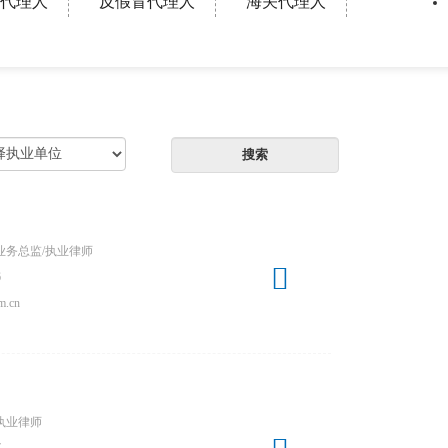
代理人
反假冒代理人
海关代理人
业务总监/执业律师

6
m.cn
执业律师