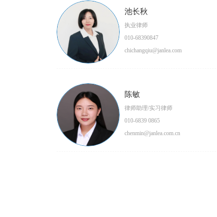
池长秋
执业律师
010-68390847
chichangqiu@janlea.com
陈敏
律师助理/实习律师
010-6839 0865
chenmin@janlea.com.cn