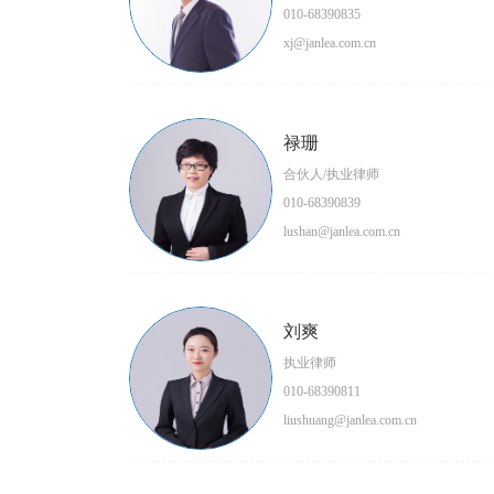
010-68390835
xj@janlea.com.cn
禄珊
合伙人/执业律师
010-68390839
lushan@janlea.com.cn
刘爽
执业律师
010-68390811
liushuang@janlea.com.cn