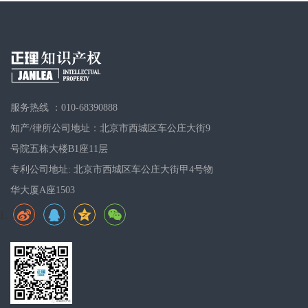
服务热线 ：010-68390888
知产/律所公司地址：北京市西城区车公庄大街9
号院五栋大楼B1座11层
专利公司地址: 北京市西城区车公庄大街甲4号物
华大厦A座1503