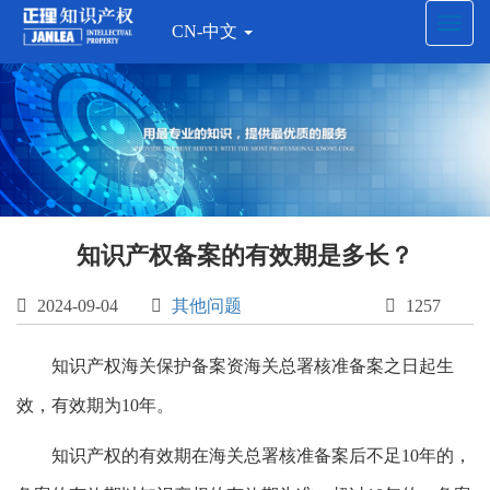
Toggl
CN-中文
navig
知识产权备案的有效期是多长？

2024-09-04

其他问题

1257
知识产权海关保护备案资海关总署核准备案之日起生
效，有效期为10年。
知识产权的有效期在海关总署核准备案后不足10年的，