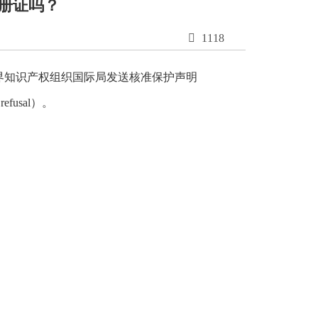
册证吗？

1118
界知识产权组织国际局发送核准保护声明
refusal）。