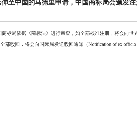
延伸至中国的马德里申请，中国商标局会颁发注
国商标局依据《商标法》进行审查，如全部核准注册，将会向世
分驳回或全部驳回，将会向国际局发送驳回通知（Notification of ex officio 