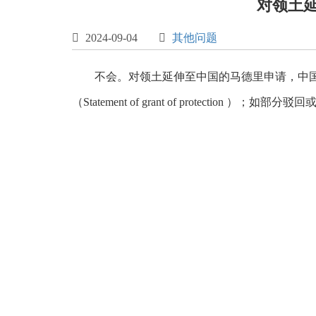
对领土

2024-09-04

其他问题
不会。对领土延伸至中国的马德里申请，中
（Statement of grant of protection ）；如部