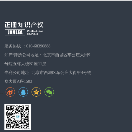
服务热线 ：010-68390888
知产/律所公司地址：北京市西城区车公庄大街9
号院五栋大楼B1座11层
专利公司地址: 北京市西城区车公庄大街甲4号物
华大厦A座1503