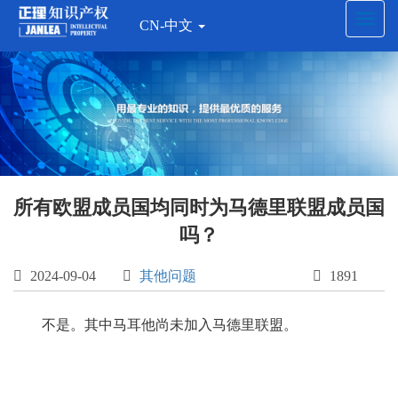
Toggl
CN-中文
navig
所有欧盟成员国均同时为马德里联盟成员国
吗？

2024-09-04

其他问题

1891
不是。其中马耳他尚未加入马德里联盟。