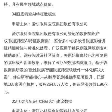
持，具有民生领域试点价值。
04眼底筛查AI特征数据集
申请主体：爱尔眼科医院集团股份有限公司
爱尔眼科医院集团股份有限公司登记的数据知识产
权“眼底筛查AI特征数据集”，整合多中心多设备眼底影像并
经精细标注与标准化处理，广泛应用于糖尿病视网膜病变AI
辅助诊断、远程阅片及社区筛查，将原始影像转化为可复用
的临床级AI训练数据，破解了医疗AI数据稀缺痛点。基于该
数据集研发的“慢性眼病智能眼底筛查软硬件一体化解决方
案”，使自研智能相机与AI模型识别准确率显著提升，已落
地168家医疗机构，服务264.8万人次，创造经济效益1.96亿
元。
05电动汽车充电场站选址建议数据
申请主体：浙江小桔绿色能源科技有限公司