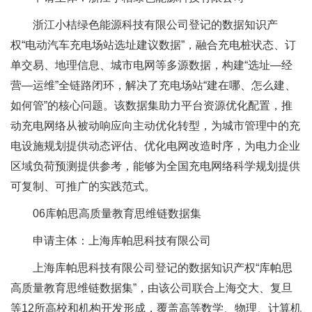
浙江小桔绿色能源科技有限公司登记的数据知识产
权“电动汽车充电场站选址建议数据”，融合充电桩状态、订
单交易、地理信息、城市电网等多源数据，构建“选址—经
营—运维”全链路闭环，解决了充电场站“建在哪、怎么建、
如何管”的核心问题。该数据集助力平台资源优化配置，推
动充电网络从被动响应向主动优化转型，为城市管理中的充
电设施规划提供动态评估、优化电网改造时序，为电力企业
区域负荷预测提供参考，能够为全国充电网络科学规划提供
可复制、可推广的实践范式。
06库帕思高质量教育思维链数据集
申请主体：上海库帕思科技有限公司
上海库帕思科技有限公司登记的数据知识产权“库帕思
高质量教育思维链数据集”，由该公司联合上海交大、复旦
等12所高校和机构开发形成，覆盖高等数学、物理、计算机