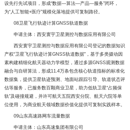
设先行先试项目，形成“数据—算法—产品—服务”闭环，
为“人工智能+医疗”规模化落地提供可复制路径。
08卫星飞行轨迹计算GNSS轨道数据
申请主体：西安寰宇卫星测控与数据应用有限公司
西安寰宇卫星测控与数据应用有限公司登记的数据知识
产权“卫星飞行轨迹计算GNSS轨道数据”，基于多类摄动因
素构建精细化航天器动力学模型，通过多源GNSS观测数据
融合与自研算法，形成11.4万条包含核心轨道指标的标准化
数据集，提供卫星轨迹预测、地面站跟踪引导、轨道状态评
估等服务，已服务数百颗商业卫星，助力低轨卫星“占频保
轨”及碰撞规避，并许可航天五院西安分院、航天六院等单
位使用，为商业航天领域数据价值化提供可复制实践样本。
09山东高速路网车流量数据
申请主体：山东高速集团有限公司