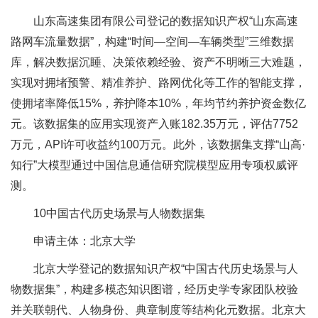
山东高速集团有限公司登记的数据知识产权“山东高速
路网车流量数据”，构建“时间—空间—车辆类型”三维数据
库，解决数据沉睡、决策依赖经验、资产不明晰三大难题，
实现对拥堵预警、精准养护、路网优化等工作的智能支撑，
使拥堵率降低15%，养护降本10%，年均节约养护资金数亿
元。该数据集的应用实现资产入账182.35万元，评估7752
万元，API许可收益约100万元。此外，该数据集支撑“山高·
知行”大模型通过中国信息通信研究院模型应用专项权威评
测。
10中国古代历史场景与人物数据集
申请主体：北京大学
北京大学登记的数据知识产权“中国古代历史场景与人
物数据集”，构建多模态知识图谱，经历史学专家团队校验
并关联朝代、人物身份、典章制度等结构化元数据。北京大