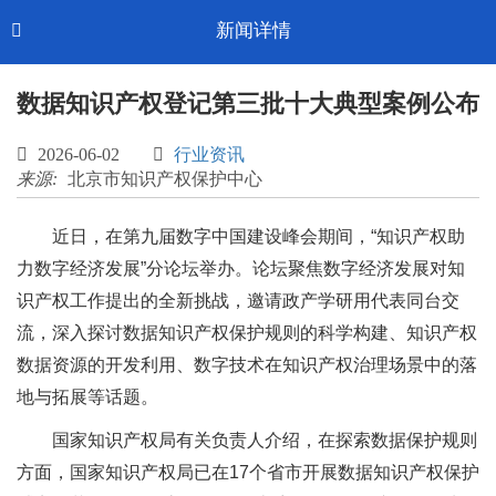
Toggl
新闻详情

CN-中文
navig
数据知识产权登记第三批十大典型案例公布

2026-06-02

行业资讯
来源:
北京市知识产权保护中心
近日，在第九届数字中国建设峰会期间，“知识产权助
力数字经济发展”分论坛举办。论坛聚焦数字经济发展对知
识产权工作提出的全新挑战，邀请政产学研用代表同台交
流，深入探讨数据知识产权保护规则的科学构建、知识产权
数据资源的开发利用、数字技术在知识产权治理场景中的落
地与拓展等话题。
国家知识产权局有关负责人介绍，在探索数据保护规则
方面，国家知识产权局已在17个省市开展数据知识产权保护