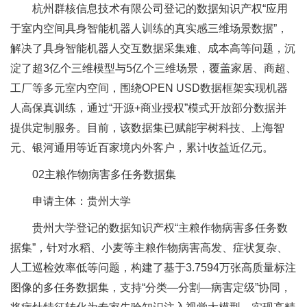
杭州群核信息技术有限公司登记的数据知识产权“应用
于室内空间具身智能机器人训练的真实感三维场景数据”，
解决了具身智能机器人交互数据采集难、成本高等问题，沉
淀了超3亿个三维模型与5亿个三维场景，覆盖家居、商超、
工厂等多元室内空间，围绕OPEN USD数据框架实现机器
人高保真训练，通过“开源+商业授权”模式开放部分数据并
提供定制服务。目前，该数据集已赋能宇树科技、上海智
元、银河通用等近百家境内外客户，累计收益近亿元。
02主粮作物病害多任务数据集
申请主体：贵州大学
贵州大学登记的数据知识产权“主粮作物病害多任务数
据集”，针对水稻、小麦等主粮作物病害高发、症状复杂、
人工巡检效率低等问题，构建了基于3.7594万张高质量标注
图像的多任务数据集，支持“分类—分割—病害定级”协同，