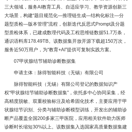
三大领域，服务AI教育工具、自适应学习、教学资源创新三
大场景，构建“题目规范化—推理链生成—结构化标注—分
题型质检—版本管理”流程，创新迭代反思式Prompt及分题
型质检体系，已建成数理代码及工程思维链数据51.7万条，
通识语料库178.49TB。该数据集开放开源下载超150万次，
服务近50万用户，为“教育+AI”提供可复制实践方案。
07甲状腺结节辅助诊断数据集
申请主体：脉得智能科技（无锡）有限公司
脉得智能科技（无锡）有限公司登记的数据知识产
权“甲状腺结节辅助诊断数据集”，依托多中心协同采集，经
高精度脱敏、双重校验标注及哈希固化技术，主要应用于甲
状腺结节识别、分类与辅助诊断模型训练，开发出的辅助诊
断产品覆盖全国200多家三甲医院，应用相关软件助力医师
诊断时长缩短30%以上。该数据集入选国家高质量数据集建