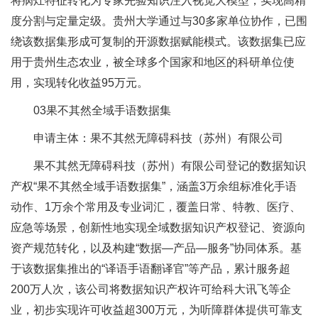
将病灶特征转化为专家先验知识注入视觉大模型，实现高精
度分割与定量定级。贵州大学通过与30多家单位协作，已围
绕该数据集形成可复制的开源数据赋能模式。该数据集已应
用于贵州生态农业，被全球多个国家和地区的科研单位使
用，实现转化收益95万元。
03果不其然全域手语数据集
申请主体：果不其然无障碍科技（苏州）有限公司
果不其然无障碍科技（苏州）有限公司登记的数据知识
产权“果不其然全域手语数据集”，涵盖3万余组标准化手语
动作、1万余个常用及专业词汇，覆盖日常、特教、医疗、
应急等场景，创新性地实现全域数据知识产权登记、资源向
资产规范转化，以及构建“数据—产品—服务”协同体系。基
于该数据集推出的“译语手语翻译官”等产品，累计服务超
200万人次，该公司将数据知识产权许可给科大讯飞等企
业，初步实现许可收益超300万元，为听障群体提供可靠支