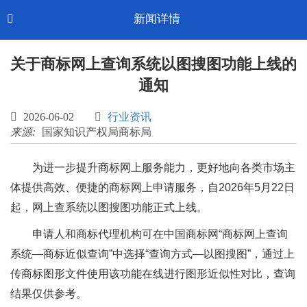
Toggl
新闻详情

CN-中文
navig
关于商标网上查询系统以图搜图功能上线的
通知

2026-06-02

行业资讯
来源:
国家知识产权局商标局
为进一步提升商标网上服务能力，更好地向各类市场主
体提供高效、便捷的商标网上申请服务，自2026年5月22日
起，网上查系统以图搜图功能正式上线。
申请人和商标代理机构可在中国商标网“商标网上查询
系统—商标近似查询”中选择“查询方式—以图搜图”，通过上
传商标图形文件使用该功能在线进行图形近似性对比，查询
结果仅供参考。