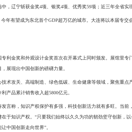
，辽宁斩获金奖4项、银奖4项、优秀奖59项；近三年全省实现知识
，今年有望成为东北首个GDP超万亿的城市。大连将以本届专交
国专利金奖和外观设计金奖首次在开幕式上同时颁发。展馆里专门
目，展现出中国创新的磅礴力量。
心技术攻关、高端制造、绿色低碳、生命健康等领域，聚焦重点产
利产品累计销售收入超5800亿元。
寿发言称，知识产权保护有多强，科技创新活力就有多旺。当前
键在于知识产权。“只要我们始终以久久为功的韧劲坚守创新，以
让中国创新走向世界”。