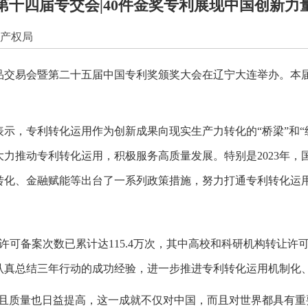
第十四届专交会|40件金奖专利展现中国创新力
产权局
产品交易会暨第二十五届中国专利奖颁奖大会在辽宁大连举办。本
示，专利转化运用作为创新成果向现实生产力转化的“桥梁”和“
力推动专利转化运用，积极服务高质量发展。特别是2023年，
果转化、金融赋能等出台了一系列政策措施，努力打通专利转化运
可备案次数已累计达115.4万次，其中高校和科研机构转让许可达1
认真总结三年行动的成功经验，进一步推进专利转化运用机制化
且质量也日益提高，这一成就不仅对中国，而且对世界都具有重要