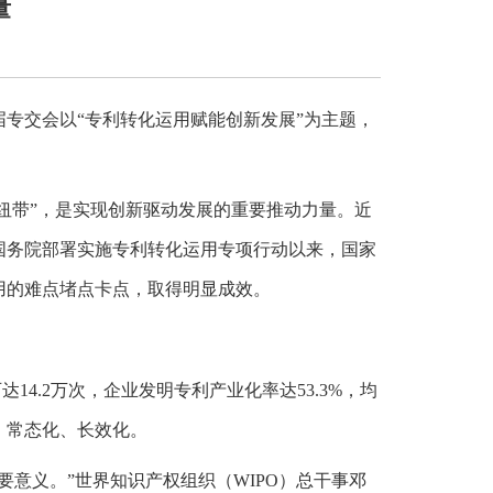
量
届专交会以“专利转化运用赋能创新发展”为主题，
纽带”，是实现创新驱动发展的重要推动力量。近
国务院部署实施专利转化运用专项行动以来，国家
用的难点堵点卡点，取得明显成效。
4.2万次，企业发明专利产业化率达53.3%，均
、常态化、长效化。
意义。”世界知识产权组织（WIPO）总干事邓