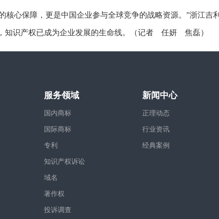
展的核心保障，更是中国企业参与全球竞争的战略资源。”浙江吉
元，知识产权已成为企业发展的生命线。（记者 任妍 焦磊）
服务领域
新闻中心
国内商标
正理动态
国际商标
行业资讯
专利
经典案例
知识产权诉讼
域名
著作权
投诉调查