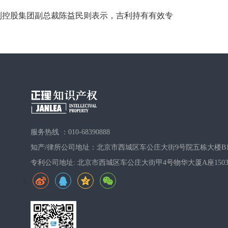
利控股集团副总裁陈益民则表示，吉利持有有效专
服务热线 ：010-68390888
知产/律所公司地址：北京市西城区车公庄大街9号院五栋大楼B1
专利公司地址: 北京市西城区车公庄大街甲4号物华大厦A座150