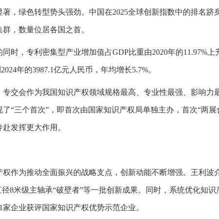
著，绿色转型势头强劲。中国在2025全球创新指数中的排名跻
集群，数量位居各国之首。
，专利密集型产业增加值占GDP比重由2020年的11.97%上升到
2024年的3987.1亿元人民币，年均增长5.7%。
，专交会作为我国知识产权领域规格最高、专业性最强、影响力
了“三个首次”，即首次由国家知识产权局单独主办，首次“两展
奔赴发挥更大作用。
产权作为推动全面振兴的战略支点，创新动能不断增强。王利波
直径8米级主轴承“破壁者”等一批创新成果。同时，系统优化知
11家企业获评国家知识产权优势示范企业。