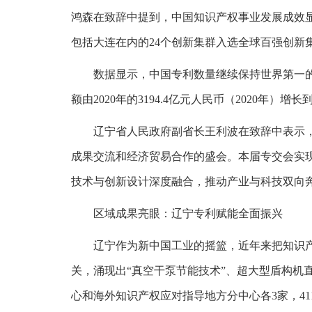
鸿森在致辞中提到，中国知识产权事业发展成效显
包括大连在内的24个创新集群入选全球百强创新
数据显示，中国专利数量继续保持世界第一的同时
额由2020年的3194.4亿元人民币（2020年）增长到
辽宁省人民政府副省长王利波在致辞中表示
成果交流和经济贸易合作的盛会。本届专交会实现
技术与创新设计深度融合，推动产业与科技双向
区域成果亮眼：辽宁专利赋能全面振兴
辽宁作为新中国工业的摇篮，近年来把知识
关，涌现出“真空干泵节能技术”、超大型盾构机
心和海外知识产权应对指导地方分中心各3家，4